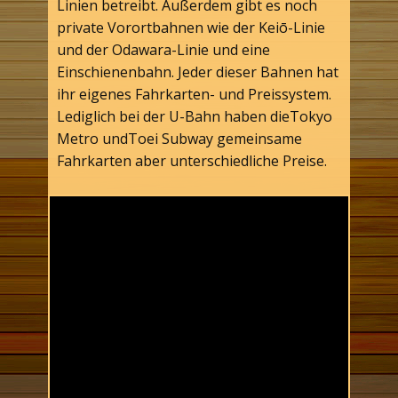
Linien betreibt. Außerdem gibt es noch
private Vorortbahnen wie der Keiō-Linie
und der Odawara-Linie und eine
Einschienenbahn. Jeder dieser Bahnen hat
ihr eigenes Fahrkarten- und Preissystem.
Lediglich bei der U-Bahn haben dieTokyo
Metro undToei Subway gemeinsame
Fahrkarten aber unterschiedliche Preise.