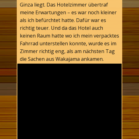
Ginza liegt. Das Hotelzimmer übertraf
meine Erwartungen – es war noch kleiner
als ich befürchtet hatte. Dafür war es
richtig teuer. Und da das Hotel auch
keinen Raum hatte wo ich mein verpacktes
Fahrrad unterstellen konnte, wurde es im
Zimmer richtig eng, als am nächsten Tag
die Sachen aus Wakajama ankamen.