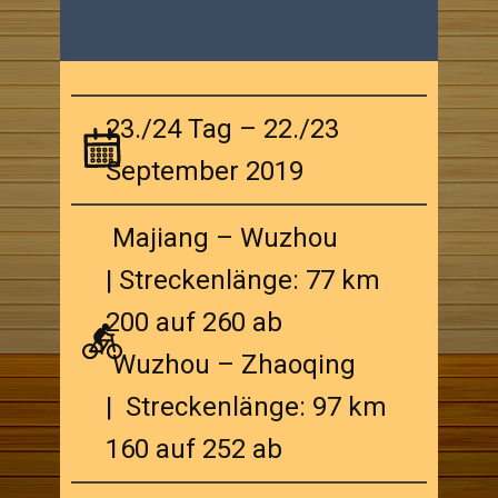
23./24 Tag – 22./23
September 2019
Majiang – Wuzhou
| Streckenlänge: 77 km
200 auf 260 ab
Wuzhou – Zhaoqing
| Streckenlänge: 97 km
160 auf 252 ab