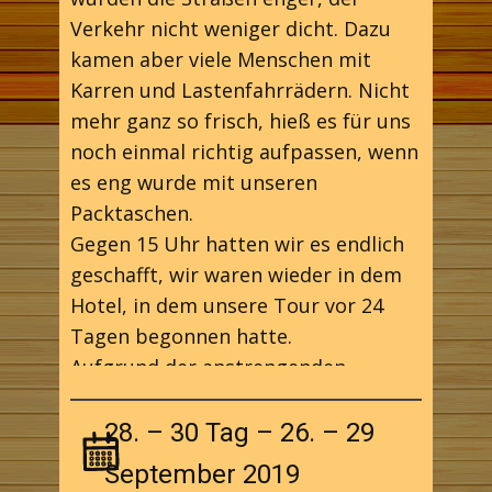
Verkehr nicht weniger dicht. Dazu
kamen aber viele Menschen mit
Karren und Lastenfahrrädern. Nicht
mehr ganz so frisch, hieß es für uns
noch einmal richtig aufpassen, wenn
es eng wurde mit unseren
Packtaschen.
Gegen 15 Uhr hatten wir es endlich
geschafft, wir waren wieder in dem
Hotel, in dem unsere Tour vor 24
Tagen begonnen hatte.
Aufgrund der anstrengenden
Verkehrslage gibt es heute nur
wenige Aufnahmen.
28. – 30 Tag – 26. – 29
September 2019