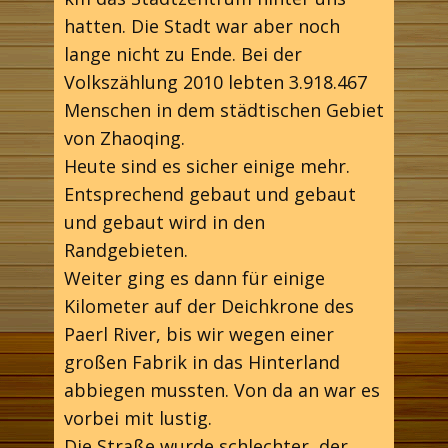
hatten. Die Stadt war aber noch
lange nicht zu Ende. Bei der
Volkszählung 2010 lebten 3.918.467
Menschen in dem städtischen Gebiet
von Zhaoqing.
Heute sind es sicher einige mehr.
Entsprechend gebaut und gebaut
und gebaut wird in den
Randgebieten.
Weiter ging es dann für einige
Kilometer auf der Deichkrone des
Paerl River, bis wir wegen einer
großen Fabrik in das Hinterland
abbiegen mussten. Von da an war es
vorbei mit lustig.
Die Straße wurde schlechter, der