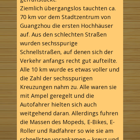
Ziemlich übergangslos tauchten ca.
70 km vor dem Stadtzentrum von
Guangzhou die ersten Hochhäuser
auf. Aus den schlechten Straßen
wurden sechsspurige
Schnellstraßen, auf denen sich der
Verkehr anfangs recht gut aufteilte.
Alle 10 km wurde es etwas voller und
die Zahl der sechsspurigen
Kreuzungen nahm zu. Alle waren sie
mit Ampel geregelt und die
Autofahrer hielten sich auch
weitgehend daran. Allerdings fuhren
die Massen des Mopeds, E-Bikes, E-
Roller und Radfahrer so wie sie am
schnellsten vorankamen – kreuz und