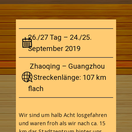
26./27 Tag – 24./25.
September 2019
Zhaoqing – Guangzhou
| Streckenlänge: 107 km
flach
Wir sind um halb Acht losgefahren
und waren froh als wir nach ca. 15
km das Stadtzentrum hinter uns