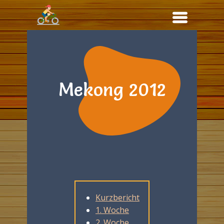
Mekong ​2012
Kurzbericht
1. Woche
2. Woche